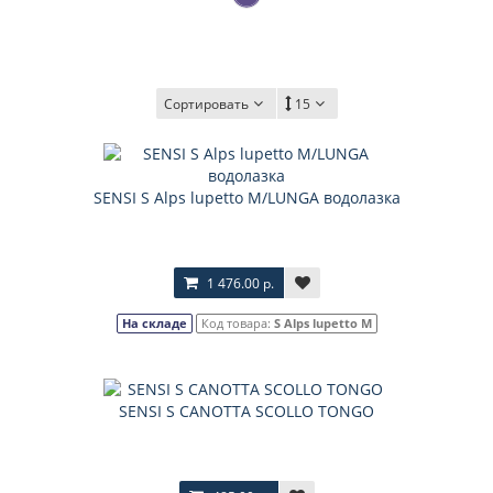
Сортировать
15
SENSI S Alps lupetto M/LUNGA водолазка
1 476.00 р.
На складе
Код товара:
S Alps lupetto M
SENSI S CANOTTA SCOLLO TONGO