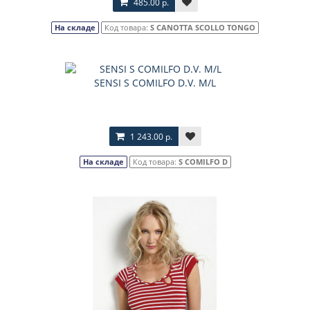
485.00 р.
На складе
Код товара:
S CANOTTA SCOLLO TONGO
SENSI S COMILFO D.V. M/L
1 243.00 р.
На складе
Код товара:
S COMILFO D