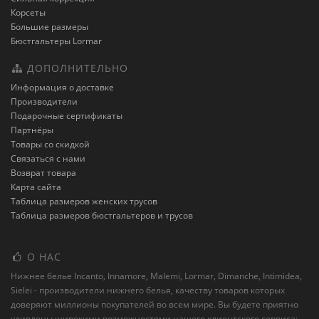
Корсеты
Большие размеры
Бюстгальтеры Lormar
ДОПОЛНИТЕЛЬНО
Информация о доставке
Производители
Подарочные сертификаты
Партнёры
Товары со скидкой
Связаться с нами
Возврат товара
Карта сайта
Таблица размеров женских трусов
Таблица размеров бюстгальтеров и трусов
О НАС
Нижнее белье Incanto, Innamore, Malemi, Lormar, Dimanche, Intimidea,
Sielei - производители нижнего белья, качеству товаров которых
доверяют миллионы покупателей во всем мире. Вы будете приятно
удивлены широкими возможностями нашего клиентского сервиса: