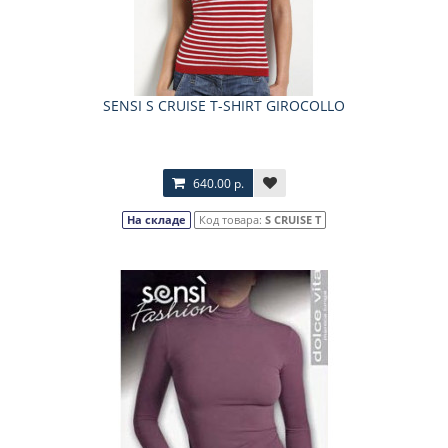
SENSI S CRUISE T-SHIRT GIROCOLLO
640.00 р.
На складе
Код товара:
S CRUISE T