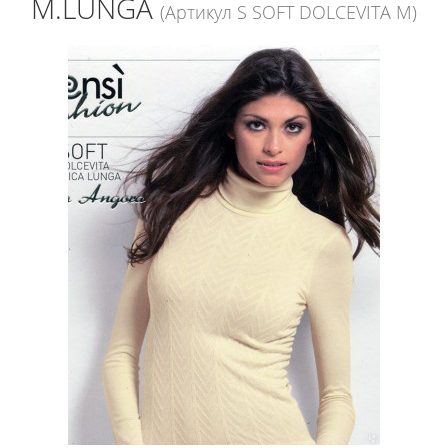
M.LUNGA
(Артикул S SOFT DOLCEVITA M)