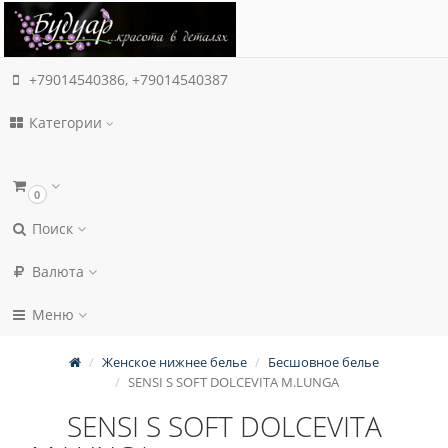
+79014540386, +79014540387
Категории
0
Поиск
Валюта
Меню
Женское нижнее белье
Бесшовное белье
SENSI S SOFT DOLCEVITA M.LUNGA
SENSI S SOFT DOLCEVITA