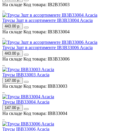
На складе
Код товара:
IB2B35003
..
Трусы 3шт в ассортименте IB3B33004 Acacia
443.00 р.
На складе
Код товара:
IB3B33004
..
Трусы 3шт в ассортименте IB3B33006 Acacia
443.00 р.
На складе
Код товара:
IB3B33006
..
Трусы IBB33003 Acacia
147.00 р.
На складе
Код товара:
IBB33003
..
Трусы IBB33004 Acacia
147.00 р.
На складе
Код товара:
IBB33004
..
Трусы IBB33006 Acacia