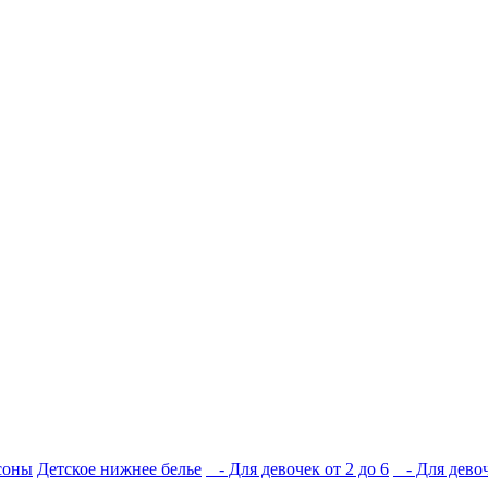
соны
Детское нижнее белье
- Для девочек от 2 до 6
- Для девоч