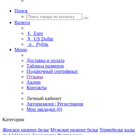
Поиск
Валюта
€
Euro
$
US Dollar
р.
Рубль
Меню
Доставка и оплата
Таблица размеров
Подарочный сертификат
Отзывы
Акции
Контакты
Личный кабинет
Авторизация / Регистрация
Мои закладки (0)
Категории
Женское нижнее белье
Мужское нижнее белье
Термобелье каль