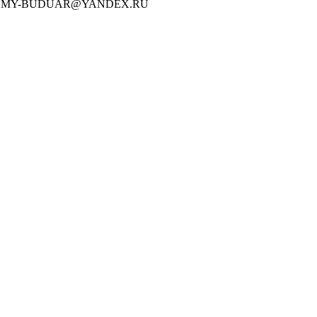
O.MY-BUDUAR@YANDEX.RU