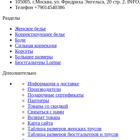
105005, г.Москва. ул. Фридриха Энгельса, 20 стр. 2.
INF
Телефон +79014540386
Разделы
Женское белье
Корректирующее белье
Боди
Сильная коррекция
Корсеты
Большие размеры
Бюстгальтеры Lormar
Дополнительно
Информация о доставке
Производители
Подарочные сертификаты
Партнёры
Товары со скидкой
Связаться с нами
Возврат товара
Карта сайта
Таблица размеров женских трусов
Таблица размеров бюстгальтеров и трусов