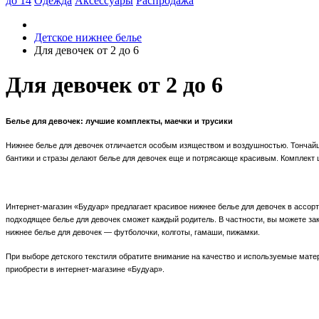
до 14
Одежда
Аксессуары
Распродажа
Детское нижнее белье
Для девочек от 2 до 6
Для девочек от 2 до 6
Белье для девочек: лучшие комплекты, маечки и трусики
Нижнее белье для девочек отличается особым изяществом и воздушностью. Тончайш
бантики и стразы делают белье для девочек еще и потрясающе красивым. Комплект 
Интернет-магазин «Будуар» предлагает красивое нижнее белье для девочек в ассор
подходящее белье для девочек сможет каждый родитель. В частности, вы можете зак
нижнее белье для девочек ― футболочки, колготы, гамаши, пижамки.
При выборе детского текстиля обратите внимание на качество и используемые мат
приобрести в интернет-магазине «Будуар».