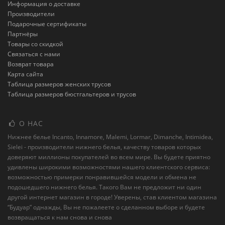
Информация о доставке
Производители
Подарочные сертификаты
Партнёры
Товары со скидкой
Связаться с нами
Возврат товара
Карта сайта
Таблица размеров женских трусов
Таблица размеров бюстгальтеров и трусов
О НАС
Нижнее белье Incanto, Innamore, Malemi, Lormar, Dimanche, Intimidea,
Sielei - производители нижнего белья, качеству товаров которых
доверяют миллионы покупателей во всем мире. Вы будете приятно
удивлены широкими возможностями нашего клиентского сервиса:
возможностью примерки понравившейся модели и обмена не
подошедшего нижнего белья. Такого Вам не предложит ни один
другой интернет магазин в городе! Уверены, став клиентом магазина
“Будуар” однажды, Вы не пожалеете о сделанном выборе и будете
возвращаться к нам снова и снова