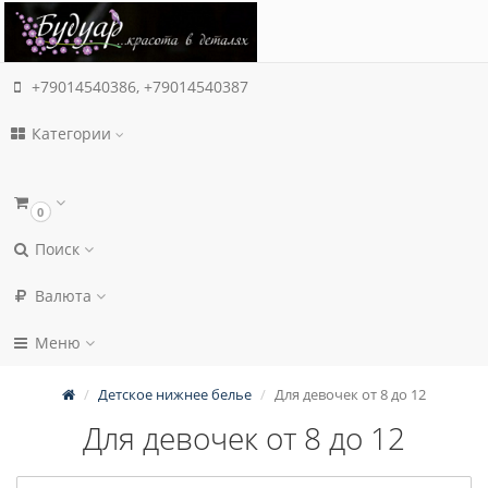
+79014540386, +79014540387
Категории
0
Поиск
Валюта
Меню
Детское нижнее белье
Для девочек от 8 до 12
Для девочек от 8 до 12