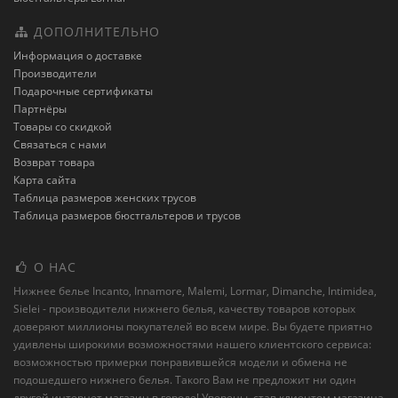
ДОПОЛНИТЕЛЬНО
Информация о доставке
Производители
Подарочные сертификаты
Партнёры
Товары со скидкой
Связаться с нами
Возврат товара
Карта сайта
Таблица размеров женских трусов
Таблица размеров бюстгальтеров и трусов
О НАС
Нижнее белье Incanto, Innamore, Malemi, Lormar, Dimanche, Intimidea,
Sielei - производители нижнего белья, качеству товаров которых
доверяют миллионы покупателей во всем мире. Вы будете приятно
удивлены широкими возможностями нашего клиентского сервиса:
возможностью примерки понравившейся модели и обмена не
подошедшего нижнего белья. Такого Вам не предложит ни один
другой интернет магазин в городе! Уверены, став клиентом магазина