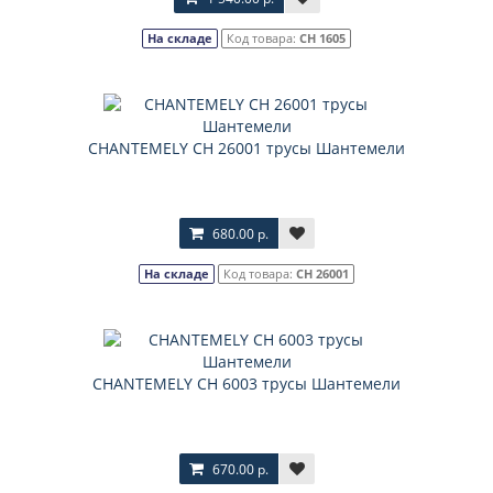
На складе
Код товара:
CH 1605
CHANTEMELY CH 26001 трусы Шантемели
680.00 р.
На складе
Код товара:
CH 26001
CHANTEMELY CH 6003 трусы Шантемели
670.00 р.