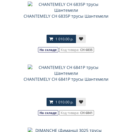
CHANTEMELY CH 6835Р трусы Шантемели
1 010.00 р.
На складе
Код товара:
CH 6835
CHANTEMELY CH 6841Р трусы Шантемели
1 010.00 р.
На складе
Код товара:
CH 6841