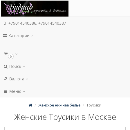
+79014540386, +79014540387
Категории
0
Поиск
Валюта
Меню
Женское нижнее белье
Трусики
Женские Трусики в Москве