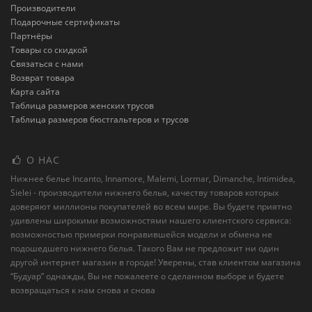
Производители
Подарочные сертификаты
Партнёры
Товары со скидкой
Связаться с нами
Возврат товара
Карта сайта
Таблица размеров женских трусов
Таблица размеров бюстгальтеров и трусов
О НАС
Нижнее белье Incanto, Innamore, Malemi, Lormar, Dimanche, Intimidea,
Sielei - производители нижнего белья, качеству товаров которых
доверяют миллионы покупателей во всем мире. Вы будете приятно
удивлены широкими возможностями нашего клиентского сервиса:
возможностью примерки понравившейся модели и обмена не
подошедшего нижнего белья. Такого Вам не предложит ни один
другой интернет магазин в городе! Уверены, став клиентом магазина
“Будуар” однажды, Вы не пожалеете о сделанном выборе и будете
возвращаться к нам снова и снова