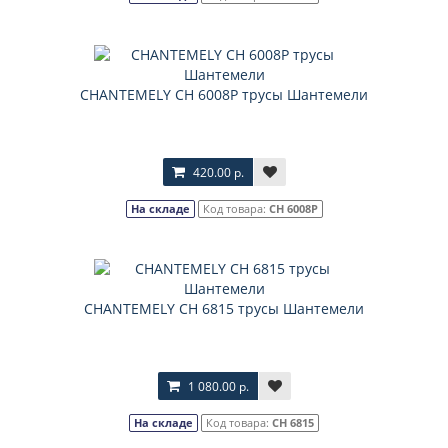
CHANTEMELY CH 6008P трусы Шантемели
420.00 р.
На складе
Код товара:
CH 6008P
CHANTEMELY CH 6815 трусы Шантемели
1 080.00 р.
На складе
Код товара:
CH 6815