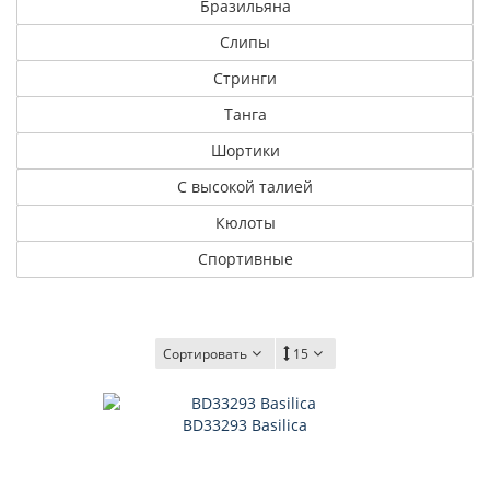
Бразильяна
Слипы
Стринги
Танга
Шортики
С высокой талией
Кюлоты
Спортивные
Сортировать
15
BD33293 Basilica