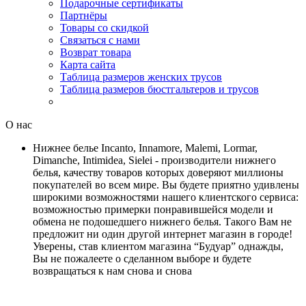
Подарочные сертификаты
Партнёры
Товары со скидкой
Связаться с нами
Возврат товара
Карта сайта
Таблица размеров женских трусов
Таблица размеров бюстгальтеров и трусов
О нас
Нижнее белье Incanto, Innamore, Malemi, Lormar,
Dimanche, Intimidea, Sielei - производители нижнего
белья, качеству товаров которых доверяют миллионы
покупателей во всем мире. Вы будете приятно удивлены
широкими возможностями нашего клиентского сервиса:
возможностью примерки понравившейся модели и
обмена не подошедшего нижнего белья. Такого Вам не
предложит ни один другой интернет магазин в городе!
Уверены, став клиентом магазина “Будуар” однажды,
Вы не пожалеете о сделанном выборе и будете
возвращаться к нам снова и снова