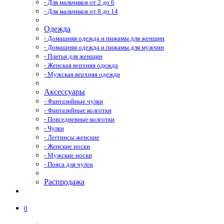
- Для мальчиков от 2 до 6
- Для мальчиков от 8 до 14
Одежда
- Домашняя одежда и пижамы для женщин
- Домашняя одежда и пижамы для мужчин
- Платья для женщин
- Женская верхняя одежда
- Мужская верхняя одежда
Аксессуары
- Фантазийные чулки
- Фантазийные колготки
- Повседневные колготки
- Чулки
- Леггинсы женские
- Женские носки
- Мужские носки
- Пояса для чулок
Распродажа
0