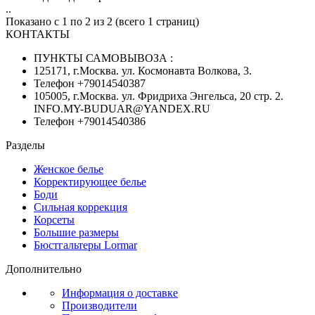
..
Показано с 1 по 2 из 2 (всего 1 страниц)
КОНТАКТЫ
ПУНКТЫ САМОВЫВОЗА :
125171, г.Москва. ул. Космонавта Волкова, 3.
Телефон +79014540387
105005, г.Москва. ул. Фридриха Энгельса, 20 стр. 2.
INFO.MY-BUDUAR@YANDEX.RU
Телефон +79014540386
Разделы
Женское белье
Корректирующее белье
Боди
Сильная коррекция
Корсеты
Большие размеры
Бюстгальтеры Lormar
Дополнительно
Информация о доставке
Производители