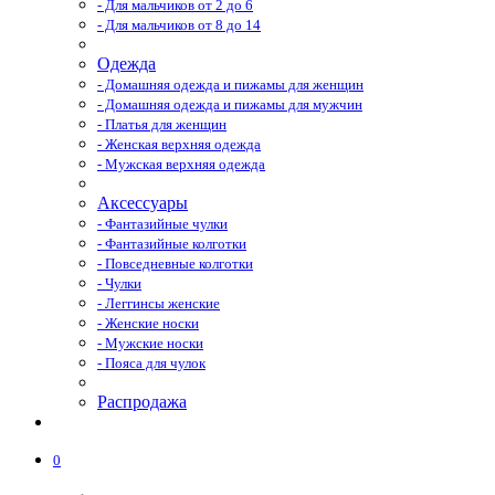
- Для мальчиков от 2 до 6
- Для мальчиков от 8 до 14
Одежда
- Домашняя одежда и пижамы для женщин
- Домашняя одежда и пижамы для мужчин
- Платья для женщин
- Женская верхняя одежда
- Мужская верхняя одежда
Аксессуары
- Фантазийные чулки
- Фантазийные колготки
- Повседневные колготки
- Чулки
- Леггинсы женские
- Женские носки
- Мужские носки
- Пояса для чулок
Распродажа
0