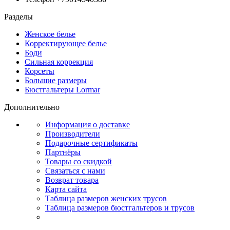
Разделы
Женское белье
Корректирующее белье
Боди
Сильная коррекция
Корсеты
Большие размеры
Бюстгальтеры Lormar
Дополнительно
Информация о доставке
Производители
Подарочные сертификаты
Партнёры
Товары со скидкой
Связаться с нами
Возврат товара
Карта сайта
Таблица размеров женских трусов
Таблица размеров бюстгальтеров и трусов