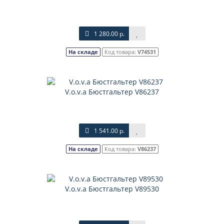
1 280.00 р.
На складе
Код товара:
V74531
V.o.v.a Бюстгальтер V86237
1 541.00 р.
На складе
Код товара:
V86237
V.o.v.a Бюстгальтер V89530