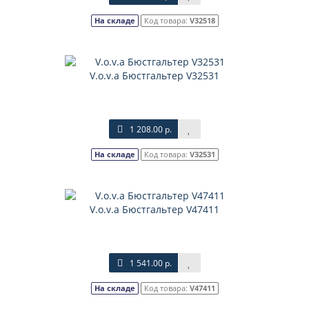
На складе
Код товара:
V32518
V.o.v.a Бюстгальтер V32531
1 208.00 р.
На складе
Код товара:
V32531
V.o.v.a Бюстгальтер V47411
1 541.00 р.
На складе
Код товара:
V47411