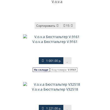
Сортировать
15
V.o.v.a Бюстгальтер V.9161
1 001.00 р.
На складе
Код товара:
V.9161
V.o.v.a Бюстгальтер V32518
1 221.00 р.