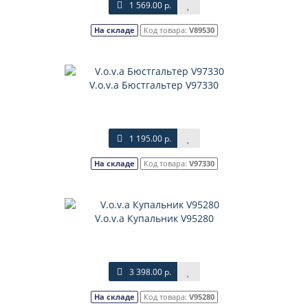
1 569.00 р.
На складе
Код товара:
V89530
V.o.v.a Бюстгальтер V97330
1 195.00 р.
На складе
Код товара:
V97330
V.o.v.a Купальник V95280
3 398.00 р.
На складе
Код товара:
V95280