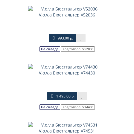
V.o.v.a Бюстгальтер V52036
993.00 р.
На складе
Код товара:
V52036
V.o.v.a Бюстгальтер V74430
1 495.00 р.
На складе
Код товара:
V74430
V.o.v.a Бюстгальтер V74531