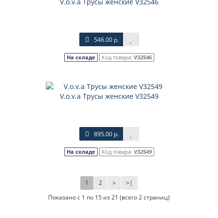
V.o.v.a Трусы женские V32546
546.00 р.
На складе
Код товара:
V32546
V.o.v.a Трусы женские V32549
895.00 р.
На складе
Код товара:
V32549
1
2
>
>|
Показано с 1 по 15 из 21 (всего 2 страниц)