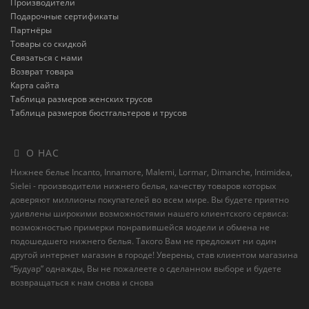
Производители
Подарочные сертификаты
Партнёры
Товары со скидкой
Связаться с нами
Возврат товара
Карта сайта
Таблица размеров женских трусов
Таблица размеров бюстгальтеров и трусов
О НАС
Нижнее белье Incanto, Innamore, Malemi, Lormar, Dimanche, Intimidea,
Sielei - производители нижнего белья, качеству товаров которых
доверяют миллионы покупателей во всем мире. Вы будете приятно
удивлены широкими возможностями нашего клиентского сервиса:
возможностью примерки понравившейся модели и обмена не
подошедшего нижнего белья. Такого Вам не предложит ни один
другой интернет магазин в городе! Уверены, став клиентом магазина
“Будуар” однажды, Вы не пожалеете о сделанном выборе и будете
возвращаться к нам снова и снова