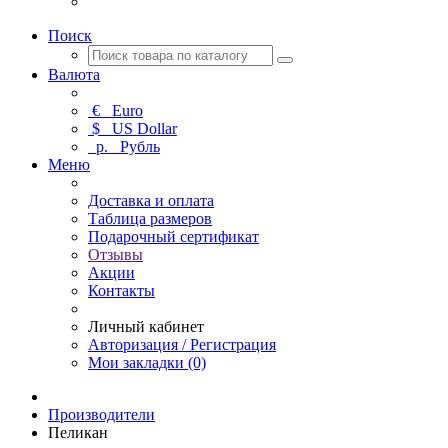
Поиск
Валюта
€
Euro
$
US Dollar
р.
Рубль
Меню
Доставка и оплата
Таблица размеров
Подарочный сертификат
Отзывы
Акции
Контакты
Личный кабинет
Авторизация / Регистрация
Мои закладки (0)
Производители
Пеликан