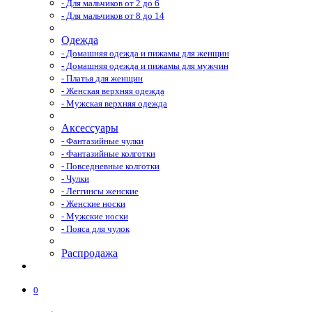
- Для мальчиков от 2 до 6
- Для мальчиков от 8 до 14
Одежда
- Домашняя одежда и пижамы для женщин
- Домашняя одежда и пижамы для мужчин
- Платья для женщин
- Женская верхняя одежда
- Мужская верхняя одежда
Аксессуары
- Фантазийные чулки
- Фантазийные колготки
- Повседневные колготки
- Чулки
- Леггинсы женские
- Женские носки
- Мужские носки
- Пояса для чулок
Распродажа
0