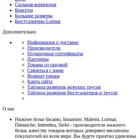
Сильная коррекция
Корсеты
Большие размеры
Бюстгальтеры Lormar
Дополнительно
Информация о доставке
Производители
Подарочные сертификаты
Партнёры
Товары со скидкой
Связаться с нами
Возврат товара
Карта сайта
Таблица размеров женских трусов
Таблица размеров бюстгальтеров и трусов
О нас
Нижнее белье Incanto, Innamore, Malemi, Lormar,
Dimanche, Intimidea, Sielei - производители нижнего
белья, качеству товаров которых доверяют миллионы
покупателей во всем мире. Вы будете приятно удивлены