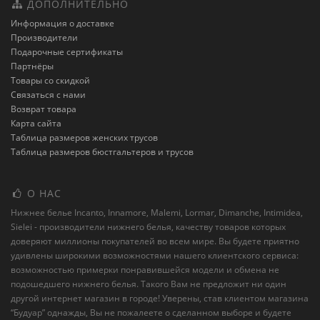
ДОПОЛНИТЕЛЬНО
Информация о доставке
Производители
Подарочные сертификаты
Партнёры
Товары со скидкой
Связаться с нами
Возврат товара
Карта сайта
Таблица размеров женских трусов
Таблица размеров бюстгальтеров и трусов
О НАС
Нижнее белье Incanto, Innamore, Malemi, Lormar, Dimanche, Intimidea,
Sielei - производители нижнего белья, качеству товаров которых
доверяют миллионы покупателей во всем мире. Вы будете приятно
удивлены широкими возможностями нашего клиентского сервиса:
возможностью примерки понравившейся модели и обмена не
подошедшего нижнего белья. Такого Вам не предложит ни один
другой интернет магазин в городе! Уверены, став клиентом магазина
“Будуар” однажды, Вы не пожалеете о сделанном выборе и будете