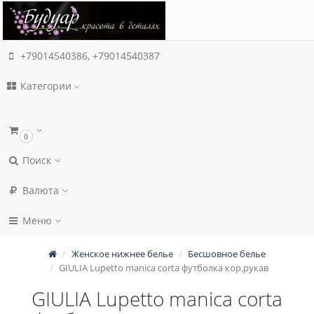
+79014540386, +79014540387
Категории
0
Поиск
Валюта
Меню
Женское нижнее белье
Бесшовное белье
GIULIA Lupetto manica corta футболка кор.рукав
GIULIA Lupetto manica corta