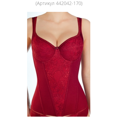
(Артикул 442042-170)