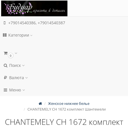
+79014540386, +79014540387
Категории
0
Поиск
Валюта
Меню
Женское нижнее белье
CHANTEMELY CH 1672 комплект Шантемели
CHANTEMELY CH 1672 комплект