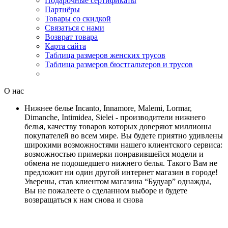
Подарочные сертификаты
Партнёры
Товары со скидкой
Связаться с нами
Возврат товара
Карта сайта
Таблица размеров женских трусов
Таблица размеров бюстгальтеров и трусов
О нас
Нижнее белье Incanto, Innamore, Malemi, Lormar,
Dimanche, Intimidea, Sielei - производители нижнего
белья, качеству товаров которых доверяют миллионы
покупателей во всем мире. Вы будете приятно удивлены
широкими возможностями нашего клиентского сервиса:
возможностью примерки понравившейся модели и
обмена не подошедшего нижнего белья. Такого Вам не
предложит ни один другой интернет магазин в городе!
Уверены, став клиентом магазина “Будуар” однажды,
Вы не пожалеете о сделанном выборе и будете
возвращаться к нам снова и снова