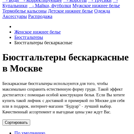
- Боди
- Корректирующее
- Корсеты
- Трусики
-
Купальники
- Майки, футболки
Мужское нижнее белье
Термобелье кальсоны
Детское нижнее белье
Одежда
Аксессуары
Распродажа
Женское нижнее белье
Бюстгальтеры
Бюстгальтеры бескаркасные
Бюстгальтеры бескаркасные
в Москве
Бескаркасные бюстгальтеры используются для того, чтобы
максимально сохранить естественную форму груди. Такой эффект
достигается с помощью особой конструкции белья. Если Вы хотите
купить такой лифчик с доставкой и примеркой по Москве для себя
или в подарок, интернет-магазин “Будуар” - лучший выбор.
Качественный ассортимент и выгодные цены уже ждут Вас.
Сортировать
По умолчанию