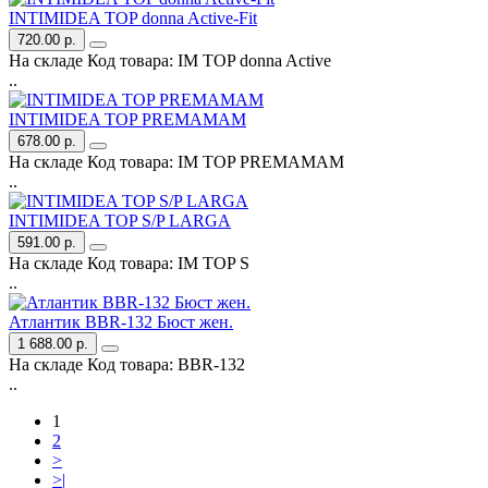
INTIMIDEA TOP donna Active-Fit
720.00 р.
На складе
Код товара:
IM TOP donna Active
..
INTIMIDEA TOP PREMAMAM
678.00 р.
На складе
Код товара:
IM TOP PREMAMAM
..
INTIMIDEA TOP S/P LARGA
591.00 р.
На складе
Код товара:
IM TOP S
..
Атлантик BBR-132 Бюст жен.
1 688.00 р.
На складе
Код товара:
BBR-132
..
1
2
>
>|