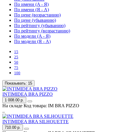
По имени (A - Я)
По имени (Я - A)
По цене (возрастанию)
По цене (убыванию)
По рейтингу (убыванию)
По рейтингу (возрастанию)
По модели (A - Я)
По модели (Я - A)
15
25
50
75
100
Показывать:
15
INTIMIDEA BRA PIZZO
1 008.00 р.
На складе
Код товара:
IM BRA PIZZO
..
INTIMIDEA BRA SILHOUETTE
710.00 р.