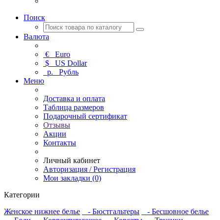
Поиск
Валюта
€
Euro
$
US Dollar
р.
Рубль
Меню
Доставка и оплата
Таблица размеров
Подарочный сертификат
Отзывы
Акции
Контакты
Личный кабинет
Авторизация / Регистрация
Мои закладки (0)
Категории
Женское нижнее белье
- Бюстгальтеры
- Бесшовное белье