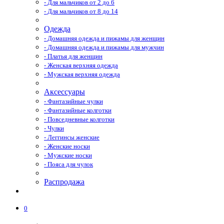
- Для мальчиков от 2 до 6
- Для мальчиков от 8 до 14
Одежда
- Домашняя одежда и пижамы для женщин
- Домашняя одежда и пижамы для мужчин
- Платья для женщин
- Женская верхняя одежда
- Мужская верхняя одежда
Аксессуары
- Фантазийные чулки
- Фантазийные колготки
- Повседневные колготки
- Чулки
- Леггинсы женские
- Женские носки
- Мужские носки
- Пояса для чулок
Распродажа
0