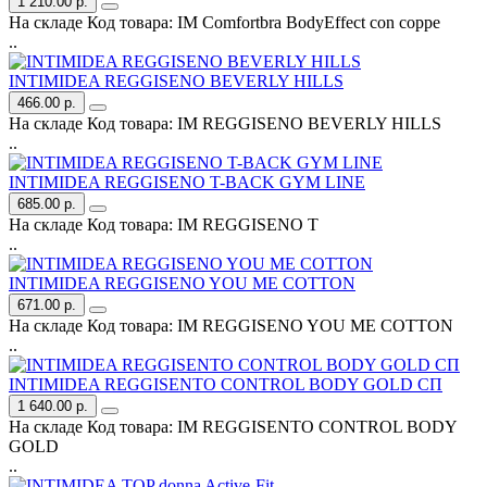
1 210.00 р.
На складе
Код товара:
IM Comfortbra BodyEffect con coppe
..
INTIMIDEA REGGISENO BEVERLY HILLS
466.00 р.
На складе
Код товара:
IM REGGISENO BEVERLY HILLS
..
INTIMIDEA REGGISENO T-BACK GYM LINE
685.00 р.
На складе
Код товара:
IM REGGISENO T
..
INTIMIDEA REGGISENO YOU ME COTTON
671.00 р.
На складе
Код товара:
IM REGGISENO YOU ME COTTON
..
INTIMIDEA REGGISENTO CONTROL BODY GOLD СП
1 640.00 р.
На складе
Код товара:
IM REGGISENTO CONTROL BODY
GOLD
..