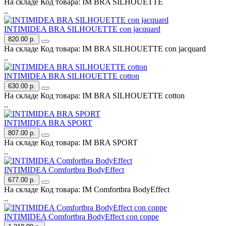
На складе
Код товара:
IM BRA SILHOUETTE
..
INTIMIDEA BRA SILHOUETTE con jacquard
820.00 р.
На складе
Код товара:
IM BRA SILHOUETTE con jacquard
..
INTIMIDEA BRA SILHOUETTE cotton
630.00 р.
На складе
Код товара:
IM BRA SILHOUETTE cotton
..
INTIMIDEA BRA SPORT
807.00 р.
На складе
Код товара:
IM BRA SPORT
..
INTIMIDEA Comfortbra BodyEffect
677.00 р.
На складе
Код товара:
IM Comfortbra BodyEffect
..
INTIMIDEA Comfortbra BodyEffect con coppe