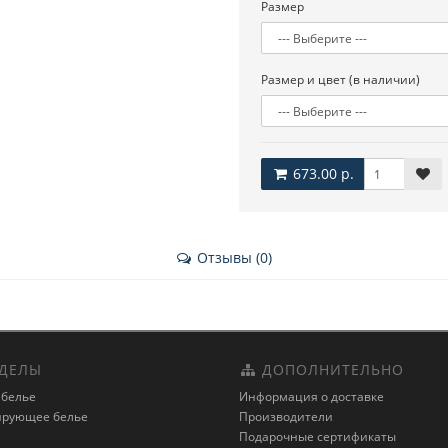
Размер
Размер и цвет (в наличии)
673.00 р.
Отзывы (0)
ДЕЛЫ
ДОПОЛНИТЕЛЬНО
 белье
Информация о доставке
ирующее белье
Производители
Подарочные сертификаты