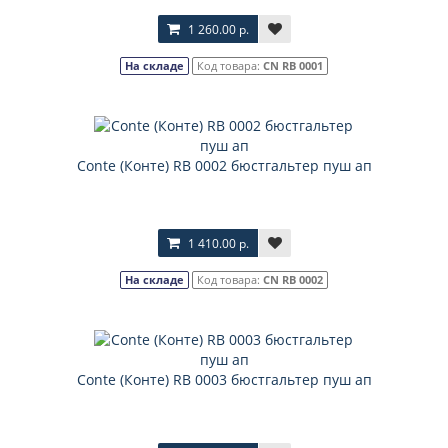
1 260.00 р.
На складе
Код товара:
CN RB 0001
Соnte (Конте) RB 0002 бюстгальтер пуш ап
1 410.00 р.
На складе
Код товара:
CN RB 0002
Соnte (Конте) RB 0003 бюстгальтер пуш ап