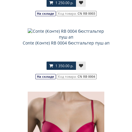
1 250.00 р.
На складе
Код товара:
CN RB 0003
Соnte (Конте) RB 0004 бюстгальтер пуш ап
1 350.00 р.
На складе
Код товара:
CN RB 0004