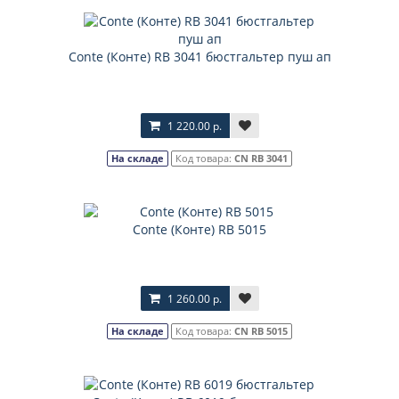
Соnte (Конте) RB 3041 бюстгальтер пуш ап
1 220.00 р.
На складе
Код товара:
CN RB 3041
Соnte (Конте) RB 5015
1 260.00 р.
На складе
Код товара:
CN RB 5015