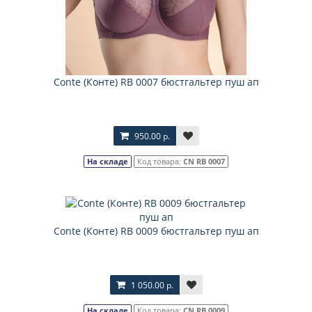
Соnte (Конте) RB 0007 бюстгальтер пуш ап
950.00 р.
На складе
Код товара:
CN RB 0007
Соnte (Конте) RB 0009 бюстгальтер пуш ап
1 050.00 р.
На складе
Код товара:
CN RB 0009