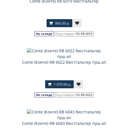
Соnte (Конте) RB 6019 бюстгальтер
860.00 р.
На складе
Код товара:
CN RB 6019
Соnte (Конте) RB 6022 бюстгальтер пуш ап
1 070.00 р.
На складе
Код товара:
CN RB 6022
Соnte (Конте) RB 6043 бюстгальтер пуш ап