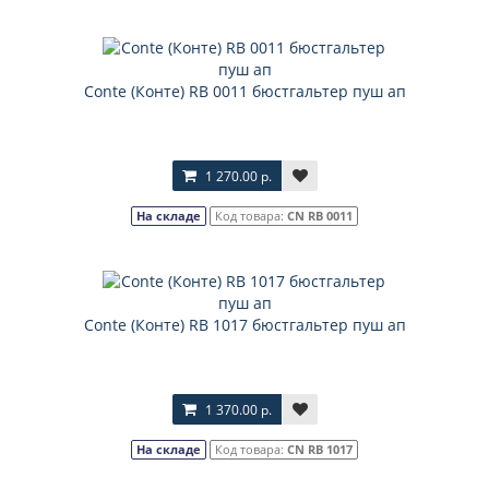
Соnte (Конте) RB 0011 бюстгальтер пуш ап
1 270.00 р.
На складе
Код товара:
CN RB 0011
Соnte (Конте) RB 1017 бюстгальтер пуш ап
1 370.00 р.
На складе
Код товара:
CN RB 1017