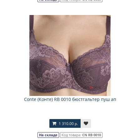
Соnte (Конте) RB 0010 бюстгальтер пуш ап
1 310.00 р.
На складе
Код товара:
CN RB 0010