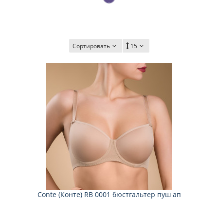
Сортировать
15
Соnte (Конте) RB 0001 бюстгальтер пуш ап