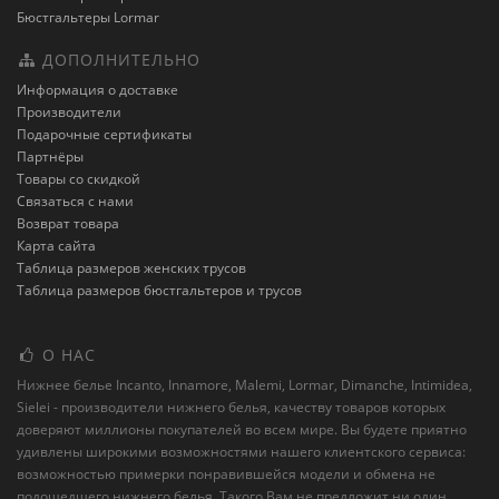
Бюстгальтеры Lormar
ДОПОЛНИТЕЛЬНО
Информация о доставке
Производители
Подарочные сертификаты
Партнёры
Товары со скидкой
Связаться с нами
Возврат товара
Карта сайта
Таблица размеров женских трусов
Таблица размеров бюстгальтеров и трусов
О НАС
Нижнее белье Incanto, Innamore, Malemi, Lormar, Dimanche, Intimidea,
Sielei - производители нижнего белья, качеству товаров которых
доверяют миллионы покупателей во всем мире. Вы будете приятно
удивлены широкими возможностями нашего клиентского сервиса:
возможностью примерки понравившейся модели и обмена не
подошедшего нижнего белья. Такого Вам не предложит ни один