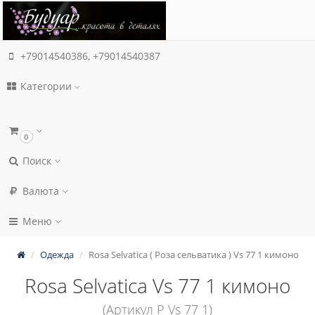
+79014540386, +79014540387
Категории
0
Поиск
Валюта
Меню
Одежда
Rosa Selvatica ( Роза сельватика ) Vs 77 1 кимоно
Rosa Selvatica Vs 77 1 кимоно
(Артикул P Vs 77 1)