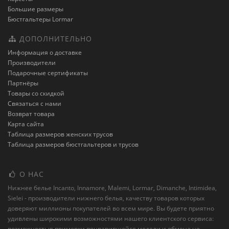
Большие размеры
Бюстгальтеры Lormar
ДОПОЛНИТЕЛЬНО
Информация о доставке
Производители
Подарочные сертификаты
Партнёры
Товары со скидкой
Связаться с нами
Возврат товара
Карта сайта
Таблица размеров женских трусов
Таблица размеров бюстгальтеров и трусов
О НАС
Нижнее белье Incanto, Innamore, Malemi, Lormar, Dimanche, Intimidea,
Sielei - производители нижнего белья, качеству товаров которых
доверяют миллионы покупателей во всем мире. Вы будете приятно
удивлены широкими возможностями нашего клиентского сервиса:
возможностью примерки понравившейся модели и обмена не